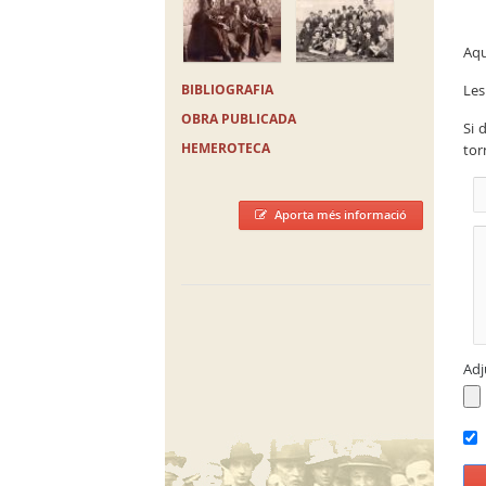
Aqu
BIBLIOGRAFIA
Les
OBRA PUBLICADA
Si 
HEMEROTECA
tor
Aporta més informació
Adj