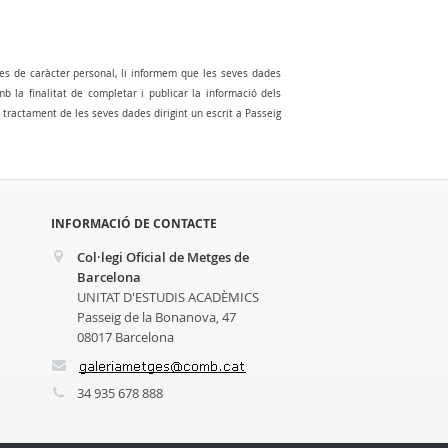
es de caràcter personal, li informem que les seves dades
la finalitat de completar i publicar la informació dels
al tractament de les seves dades dirigint un escrit a Passeig
INFORMACIÓ DE CONTACTE
Col·legi Oficial de Metges de
Barcelona
UNITAT D'ESTUDIS ACADÈMICS
Passeig de la Bonanova, 47
08017 Barcelona
34 935 678 888