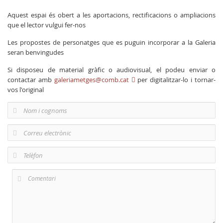
Aquest espai és obert a les aportacions, rectificacions o ampliacions
que el lector vulgui fer-nos
Les propostes de personatges que es puguin incorporar a la Galeria
seran benvingudes
Si disposeu de material gràfic o audiovisual, el podeu enviar o
contactar amb
galeriametges@comb.cat
per digitalitzar-lo i tornar-
vos l'original