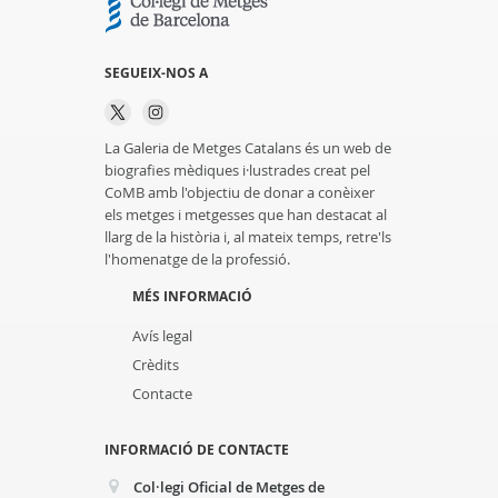
SEGUEIX-NOS A
La Galeria de Metges Catalans és un web de
biografies mèdiques i·lustrades creat pel
CoMB amb l'objectiu de donar a conèixer
els metges i metgesses que han destacat al
llarg de la història i, al mateix temps, retre'ls
l'homenatge de la professió.
MÉS INFORMACIÓ
Avís legal
Crèdits
Contacte
INFORMACIÓ DE CONTACTE
Col·legi Oficial de Metges de