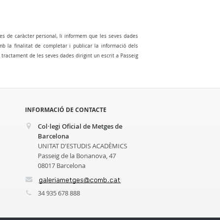
es de caràcter personal, li informem que les seves dades
la finalitat de completar i publicar la informació dels
al tractament de les seves dades dirigint un escrit a Passeig
INFORMACIÓ DE CONTACTE
Col·legi Oficial de Metges de
Barcelona
UNITAT D'ESTUDIS ACADÈMICS
Passeig de la Bonanova, 47
08017 Barcelona
34 935 678 888