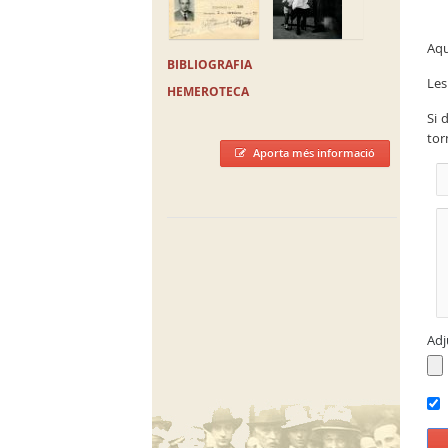
Aqu
BIBLIOGRAFIA
Les
HEMEROTECA
Si 
tor
Aporta més informació
Adj