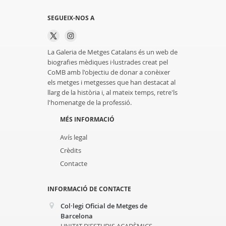
SEGUEIX-NOS A
La Galeria de Metges Catalans és un web de
biografies mèdiques i·lustrades creat pel
CoMB amb l'objectiu de donar a conèixer
els metges i metgesses que han destacat al
llarg de la història i, al mateix temps, retre'ls
l'homenatge de la professió.
MÉS INFORMACIÓ
Avís legal
Crèdits
Contacte
INFORMACIÓ DE CONTACTE
Col·legi Oficial de Metges de
Barcelona