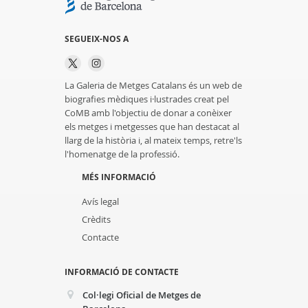
SEGUEIX-NOS A
La Galeria de Metges Catalans és un web de
biografies mèdiques i·lustrades creat pel
CoMB amb l'objectiu de donar a conèixer
els metges i metgesses que han destacat al
llarg de la història i, al mateix temps, retre'ls
l'homenatge de la professió.
MÉS INFORMACIÓ
Avís legal
Crèdits
Contacte
INFORMACIÓ DE CONTACTE
Col·legi Oficial de Metges de