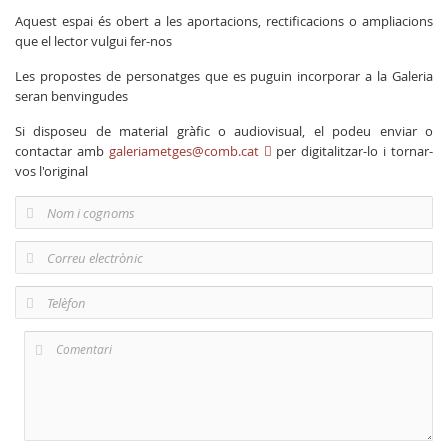
Aquest espai és obert a les aportacions, rectificacions o ampliacions
que el lector vulgui fer-nos
Les propostes de personatges que es puguin incorporar a la Galeria
seran benvingudes
Si disposeu de material gràfic o audiovisual, el podeu enviar o
contactar amb
galeriametges@comb.cat
per digitalitzar-lo i tornar-
vos l'original