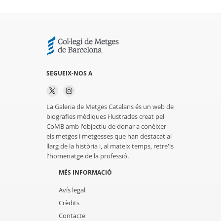
SEGUEIX-NOS A
La Galeria de Metges Catalans és un web de
biografies mèdiques i·lustrades creat pel
CoMB amb l'objectiu de donar a conèixer
els metges i metgesses que han destacat al
llarg de la història i, al mateix temps, retre'ls
l'homenatge de la professió.
MÉS INFORMACIÓ
Avís legal
Crèdits
Contacte