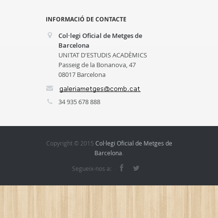
INFORMACIÓ DE CONTACTE
Col·legi Oficial de Metges de
Barcelona
UNITAT D'ESTUDIS ACADÈMICS
Passeig de la Bonanova, 47
08017 Barcelona
34 935 678 888
Copyright © 2015
Col·legi Oficial de Metges de
Barcelona
.
Segueix-nos a: