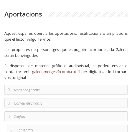
Aportacions
Aquest espai és obert a les aportacions, rectificacions o ampliacions
que el lector vulgui fer-nos
Les propostes de personatges que es puguin incorporar a la Galeria
seran benvingudes
Si disposeu de material gràfic o audiovisual, el podeu enviar o
contactar amb
galeriametges@comb.cat
per digitalitzar-lo i tornar-
vos l'original