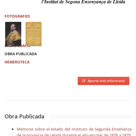
l’Institut de Segona Ensenyança de Lleida
FOTOGRAFIES
BIBLIOGRAFIA
OBRA PUBLICADA
HEMEROTECA
Aporta més informació
Obra Publicada
Memoria sobre el estado del Instituto de Segunda Enseñanza
de la provincia de Lérida durante el año escolar de 1878 a 1879.