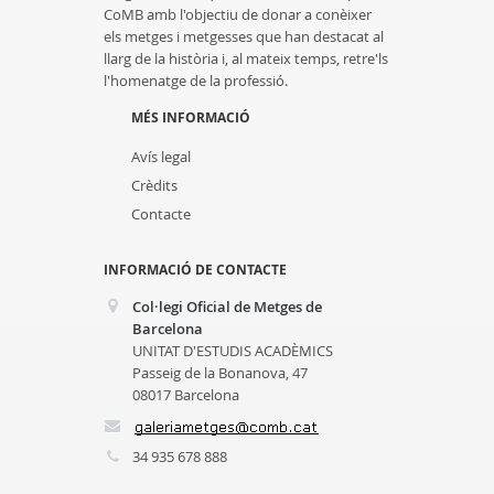
CoMB amb l'objectiu de donar a conèixer
els metges i metgesses que han destacat al
llarg de la història i, al mateix temps, retre'ls
l'homenatge de la professió.
MÉS INFORMACIÓ
Avís legal
Crèdits
Contacte
INFORMACIÓ DE CONTACTE
Col·legi Oficial de Metges de
Barcelona
UNITAT D'ESTUDIS ACADÈMICS
Passeig de la Bonanova, 47
08017 Barcelona
34 935 678 888