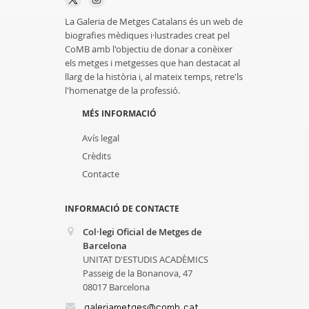
La Galeria de Metges Catalans és un web de
biografies mèdiques i·lustrades creat pel
CoMB amb l'objectiu de donar a conèixer
els metges i metgesses que han destacat al
llarg de la història i, al mateix temps, retre'ls
l'homenatge de la professió.
MÉS INFORMACIÓ
Avís legal
Crèdits
Contacte
INFORMACIÓ DE CONTACTE
Col·legi Oficial de Metges de
Barcelona
UNITAT D'ESTUDIS ACADÈMICS
Passeig de la Bonanova, 47
08017 Barcelona