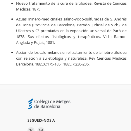
Nuevo tratamiento de la cura de la tifoidea. Revista de Ciencias
Médicas, 1879.
Aguas minero-medicinales salino-yodo-sulfuradas de S. Andrés
de Tona (Provincia de Barcelona, Partido Judicial de Vich), de
Ullastres y Cª premiadas en la exposición universal de París de
1878. Sus efectos fisiológicos y terapéuticos. Vich: Ramon
Anglada y Pujals, 1881.
Acción de los calomelanos en el tratamiento de la fiebre tifoidea
con relación a su etiología y naturaleza. Rev Ciencias Médicas
Barcelona, 1885;6:179-185 i 1885;7:230-236.
SEGUEIX-NOS A