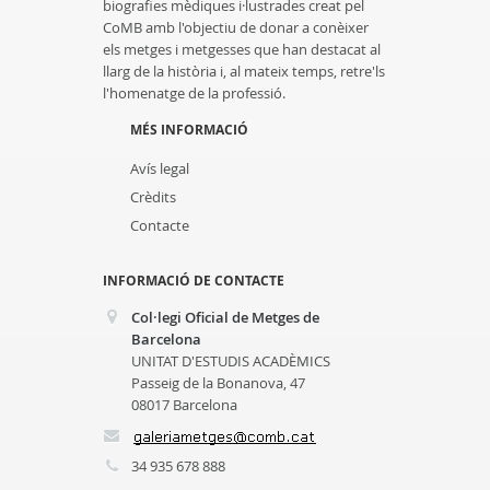
biografies mèdiques i·lustrades creat pel
CoMB amb l'objectiu de donar a conèixer
els metges i metgesses que han destacat al
llarg de la història i, al mateix temps, retre'ls
l'homenatge de la professió.
MÉS INFORMACIÓ
Avís legal
Crèdits
Contacte
INFORMACIÓ DE CONTACTE
Col·legi Oficial de Metges de
Barcelona
UNITAT D'ESTUDIS ACADÈMICS
Passeig de la Bonanova, 47
08017 Barcelona
34 935 678 888