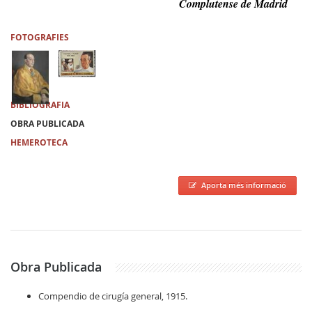
Complutense de Madrid
FOTOGRAFIES
BIBLIOGRAFIA
OBRA PUBLICADA
HEMEROTECA
Aporta més informació
Obra Publicada
Compendio de cirugía general, 1915.