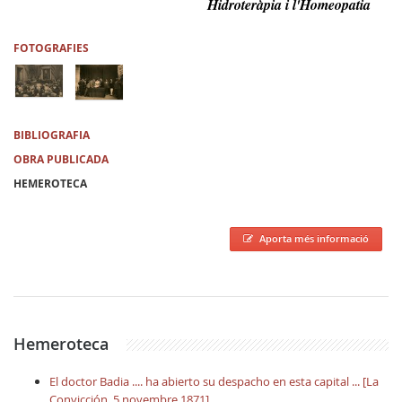
Hidroteràpia i l'Homeopatia
FOTOGRAFIES
BIBLIOGRAFIA
OBRA PUBLICADA
HEMEROTECA
Aporta més informació
Hemeroteca
El doctor Badia .... ha abierto su despacho en esta capital ... [La
Convicción, 5 novembre 1871]