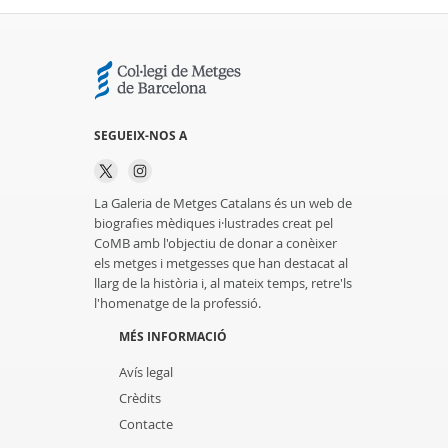
SEGUEIX-NOS A
La Galeria de Metges Catalans és un web de
biografies mèdiques i·lustrades creat pel
CoMB amb l'objectiu de donar a conèixer
els metges i metgesses que han destacat al
llarg de la història i, al mateix temps, retre'ls
l'homenatge de la professió.
MÉS INFORMACIÓ
Avís legal
Crèdits
Contacte