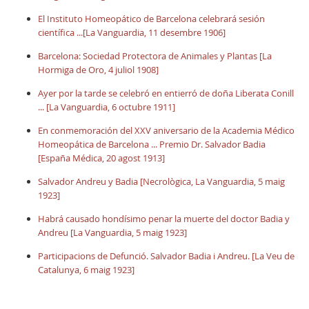
El Instituto Homeopático de Barcelona celebrará sesión
científica ...[La Vanguardia, 11 desembre 1906]
Barcelona: Sociedad Protectora de Animales y Plantas [La
Hormiga de Oro, 4 juliol 1908]
Ayer por la tarde se celebró en entierró de doña Liberata Conill
... [La Vanguardia, 6 octubre 1911]
En conmemoración del XXV aniversario de la Academia Médico
Homeopática de Barcelona ... Premio Dr. Salvador Badia
[España Médica, 20 agost 1913]
Salvador Andreu y Badia [Necrològica, La Vanguardia, 5 maig
1923]
Habrá causado hondísimo penar la muerte del doctor Badia y
Andreu [La Vanguardia, 5 maig 1923]
Participacions de Defunció. Salvador Badia i Andreu. [La Veu de
Catalunya, 6 maig 1923]