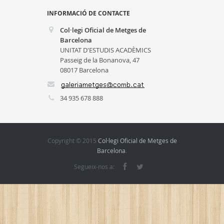
INFORMACIÓ DE CONTACTE
Col·legi Oficial de Metges de
Barcelona
UNITAT D'ESTUDIS ACADÈMICS
Passeig de la Bonanova, 47
08017 Barcelona
34 935 678 888
Copyright © 2015
Col·legi Oficial de Metges de
Barcelona
.
Segueix-nos a: