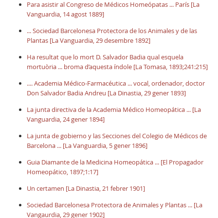
Para asistir al Congreso de Médicos Homeópatas ... París [La
Vanguardia, 14 agost 1889]
... Sociedad Barcelonesa Protectora de los Animales y de las
Plantas [La Vanguardia, 29 desembre 1892]
Ha resultat que lo mort D. Salvador Badia qual esquela
mortuòria ... broma d’aquesta índole [La Tomasa, 1893;241:215]
.... Academia Médico-Farmacéutica ... vocal, ordenador, doctor
Don Salvador Badia Andreu [La Dinastia, 29 gener 1893]
La junta directiva de la Academia Médico Homeopática ... [La
Vanguardia, 24 gener 1894]
La junta de gobierno y las Secciones del Colegio de Médicos de
Barcelona ... [La Vanguardia, 5 gener 1896]
Guia Diamante de la Medicina Homeopática ... [El Propagador
Homeopático, 1897;1:17]
Un certamen [La Dinastia, 21 febrer 1901]
Sociedad Barcelonesa Protectora de Animales y Plantas ... [La
Vangaurdia, 29 gener 1902]