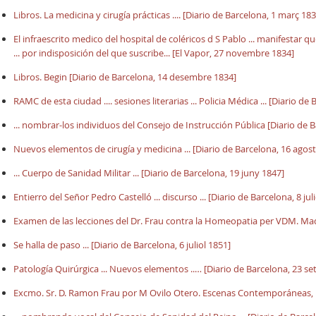
Libros. La medicina y cirugía prácticas .... [Diario de Barcelona, 1 març 183
El infraescrito medico del hospital de coléricos d S Pablo ... manifestar qu
... por indisposición del que suscribe... [El Vapor, 27 novembre 1834]
Libros. Begin [Diario de Barcelona, 14 desembre 1834]
RAMC de esta ciudad .... sesiones literarias ... Policia Médica ... [Diario de
... nombrar-los individuos del Consejo de Instrucción Pública [Diario de
Nuevos elementos de cirugía y medicina ... [Diario de Barcelona, 16 agost
... Cuerpo de Sanidad Militar ... [Diario de Barcelona, 19 juny 1847]
Entierro del Señor Pedro Castelló ... discurso ... [Diario de Barcelona, 8 jul
Examen de las lecciones del Dr. Frau contra la Homeopatia per VDM. Mad
Se halla de paso ... [Diario de Barcelona, 6 juliol 1851]
Patología Quirúrgica ... Nuevos elementos ..… [Diario de Barcelona, 23 s
Excmo. Sr. D. Ramon Frau por M
Ovilo Otero.
Escenas Contemporáneas, 1