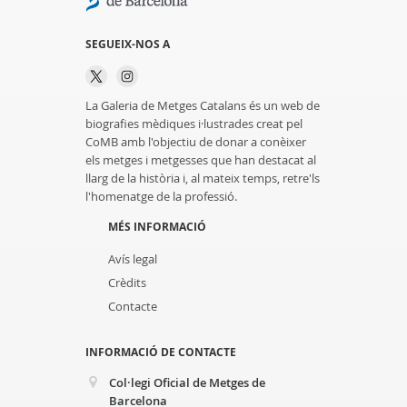
SEGUEIX-NOS A
La Galeria de Metges Catalans és un web de
biografies mèdiques i·lustrades creat pel
CoMB amb l'objectiu de donar a conèixer
els metges i metgesses que han destacat al
llarg de la història i, al mateix temps, retre'ls
l'homenatge de la professió.
MÉS INFORMACIÓ
Avís legal
Crèdits
Contacte
INFORMACIÓ DE CONTACTE
Col·legi Oficial de Metges de
Barcelona