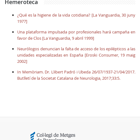
Hemeroteca
¿Qué es la higiene de la vida cotidiana? [La Vanguardia, 30 juny
1977]
Una plataforma impulsada por profesionales hará campaña en
favor de Clos [La Vanguardia, 9 abril 1999]
Neurólogos denuncian la falta de acceso de los epilépticos a las
unidades especializadas en España [Eroski Consumer, 19 maig
2002]
In Memòriam. Dr. Llibert Padró i Ubeda 26/07/1937-21/04/2017.
Butlletí de la Societat Catalana de Neurologia, 2017;33:5.