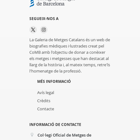
SEGUEIX-NOS A
La Galeria de Metges Catalans és un web de
biografies mèdiques i·lustrades creat pel
CoMB amb l'objectiu de donar a conèixer
els metges i metgesses que han destacat al
llarg de la història i, al mateix temps, retre'ls
l'homenatge de la professió.
MÉS INFORMACIÓ
Avís legal
Crèdits
Contacte
INFORMACIÓ DE CONTACTE
Col·legi Oficial de Metges de