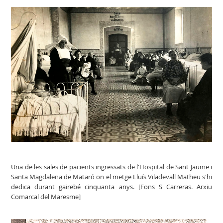
Una de les sales de pacients ingressats de l'Hospital de Sant Jaume i
Santa Magdalena de Mataró on el metge Lluís Viladevall Matheu s'hi
dedica durant gairebé cinquanta anys. [Fons S Carreras. Arxiu
Comarcal del Maresme]