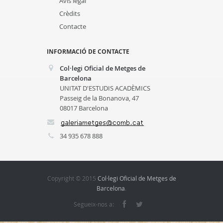
Avís legal
Crèdits
Contacte
INFORMACIÓ DE CONTACTE
Col·legi Oficial de Metges de
Barcelona
UNITAT D'ESTUDIS ACADÈMICS
Passeig de la Bonanova, 47
08017 Barcelona
34 935 678 888
Copyright © 2015
Col·legi Oficial de Metges de
Barcelona
.
Segueix-nos a: