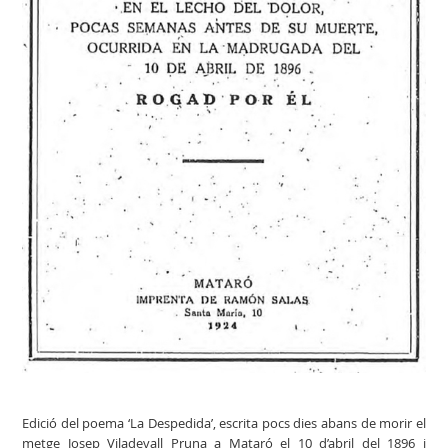
Edició del poema ‘La Despedida’, escrita pocs dies abans de morir el
metge Josep Viladevall Pruna a Mataró el 10 d’abril del 1896 i