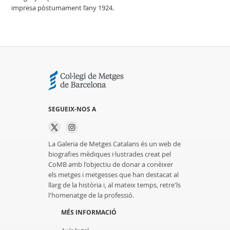
impresa pòstumament l’any 1924.
SEGUEIX-NOS A
La Galeria de Metges Catalans és un web de
biografies mèdiques i·lustrades creat pel
CoMB amb l'objectiu de donar a conèixer
els metges i metgesses que han destacat al
llarg de la història i, al mateix temps, retre'ls
l'homenatge de la professió.
MÉS INFORMACIÓ