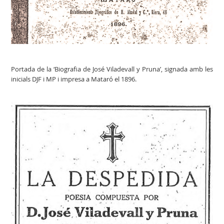
Portada de la ‘Biografia de José Viladevall y Pruna’, signada amb les
inicials DJF i MP i impresa a Mataró el 1896.