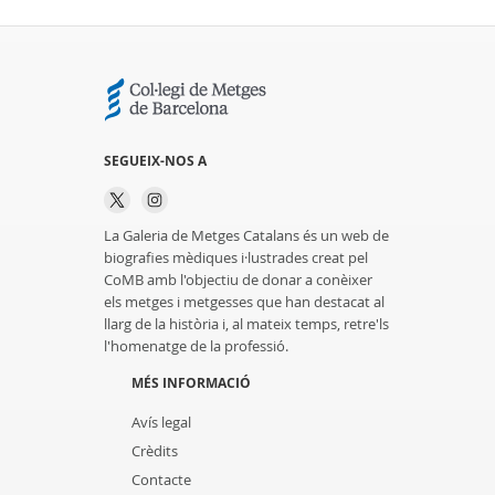
SEGUEIX-NOS A
La Galeria de Metges Catalans és un web de
biografies mèdiques i·lustrades creat pel
CoMB amb l'objectiu de donar a conèixer
els metges i metgesses que han destacat al
llarg de la història i, al mateix temps, retre'ls
l'homenatge de la professió.
MÉS INFORMACIÓ
Avís legal
Crèdits
Contacte