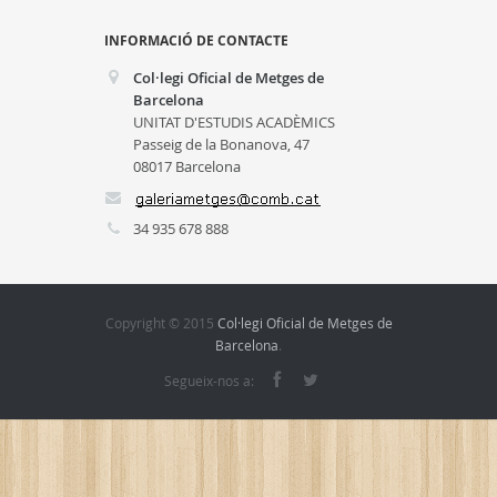
INFORMACIÓ DE CONTACTE
Col·legi Oficial de Metges de
Barcelona
UNITAT D'ESTUDIS ACADÈMICS
Passeig de la Bonanova, 47
08017 Barcelona
34 935 678 888
Copyright © 2015
Col·legi Oficial de Metges de
Barcelona
.
Segueix-nos a: