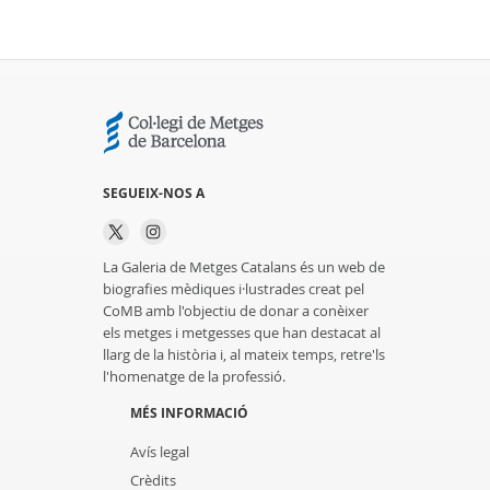
SEGUEIX-NOS A
La Galeria de Metges Catalans és un web de
biografies mèdiques i·lustrades creat pel
CoMB amb l'objectiu de donar a conèixer
els metges i metgesses que han destacat al
llarg de la història i, al mateix temps, retre'ls
l'homenatge de la professió.
MÉS INFORMACIÓ
Avís legal
Crèdits