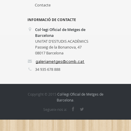
Contacte
INFORMACIÓ DE CONTACTE
Col·legi Oficial de Metges de
Barcelona
UNITAT D'ESTUDIS ACADÈMICS
Passeig de la Bonanova, 47
08017 Barcelona
34 935 678 888
Copyright © 2015
Col·legi Oficial de Metges de
Barcelona
.
Segueix-nos a: