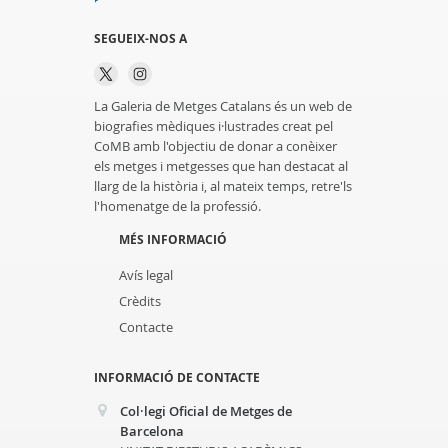
SEGUEIX-NOS A
La Galeria de Metges Catalans és un web de
biografies mèdiques i·lustrades creat pel
CoMB amb l'objectiu de donar a conèixer
els metges i metgesses que han destacat al
llarg de la història i, al mateix temps, retre'ls
l'homenatge de la professió.
MÉS INFORMACIÓ
Avís legal
Crèdits
Contacte
INFORMACIÓ DE CONTACTE
Col·legi Oficial de Metges de
Barcelona