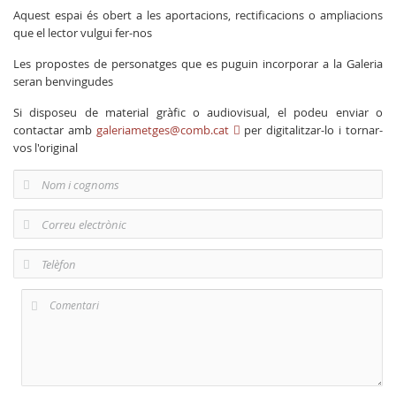
Aquest espai és obert a les aportacions, rectificacions o ampliacions
que el lector vulgui fer-nos
Les propostes de personatges que es puguin incorporar a la Galeria
seran benvingudes
Si disposeu de material gràfic o audiovisual, el podeu enviar o
contactar amb
galeriametges@comb.cat
per digitalitzar-lo i tornar-
vos l'original