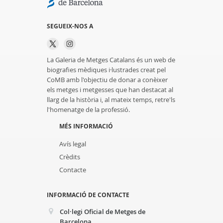
SEGUEIX-NOS A
La Galeria de Metges Catalans és un web de
biografies mèdiques i·lustrades creat pel
CoMB amb l'objectiu de donar a conèixer
els metges i metgesses que han destacat al
llarg de la història i, al mateix temps, retre'ls
l'homenatge de la professió.
MÉS INFORMACIÓ
Avís legal
Crèdits
Contacte
INFORMACIÓ DE CONTACTE
Col·legi Oficial de Metges de
Barcelona