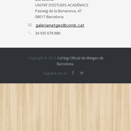
UNITAT D'ESTUDIS ACADÈMICS
Passeig de la Bonanova, 47
08017 Barcelona
34 935 678 888
Copyright © 2015
Col·legi Oficial de Metges de
Barcelona
.
Segueix-nos a: