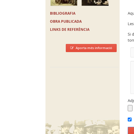
Aqu
BIBLIOGRAFIA
OBRA PUBLICADA
Les
LINKS DE REFERÈNCIA
Si 
tor
Aporta més informació
Adj