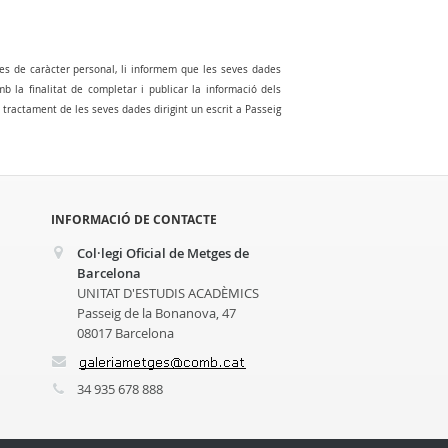
es de caràcter personal, li informem que les seves dades
la finalitat de completar i publicar la informació dels
al tractament de les seves dades dirigint un escrit a Passeig
INFORMACIÓ DE CONTACTE
Col·legi Oficial de Metges de
Barcelona
UNITAT D'ESTUDIS ACADÈMICS
Passeig de la Bonanova, 47
08017 Barcelona
34 935 678 888