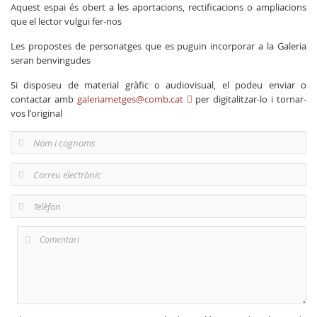
Aquest espai és obert a les aportacions, rectificacions o ampliacions
que el lector vulgui fer-nos
Les propostes de personatges que es puguin incorporar a la Galeria
seran benvingudes
Si disposeu de material gràfic o audiovisual, el podeu enviar o
contactar amb
galeriametges@comb.cat
per digitalitzar-lo i tornar-
vos l'original