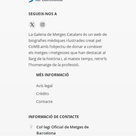
SEGUEIX-NOS A
La Galeria de Metges Catalans és un web de
biografies mèdiques i·lustrades creat pel
CoMB amb l'objectiu de donar a conèixer
els metges i metgesses que han destacat al
llarg de la història i, al mateix temps, retre'ls
l'homenatge de la professió.
MÉS INFORMACIÓ
Avís legal
Crèdits
Contacte
INFORMACIÓ DE CONTACTE
Col·legi Oficial de Metges de
Barcelona